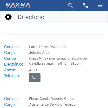
Directorio
Laiza Torres David Joel
Contacto
:
Jefe de Area
Cargo
:
dlaiza@maximainternacional.com.pe
Correo
davidlaiza_maxima@hotmail.com
Electrónico
:
4821
Anexo:
Telefono:
Flores Garcia Roberto Carlos
Contacto
:
Asistente de Servicio Técnico
Cargo
: