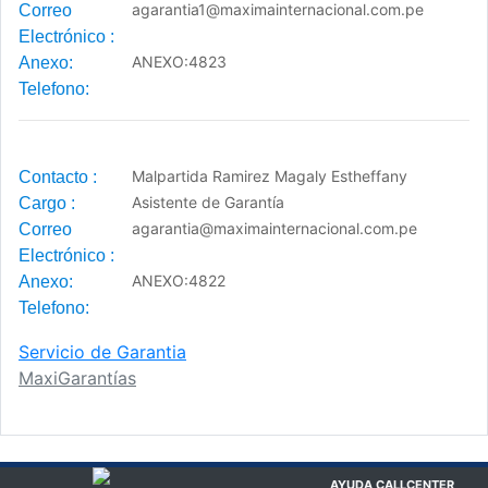
agarantia1@maximainternacional.com.pe
Correo
Electrónico
:
ANEXO:4823
Anexo:
Telefono:
Malpartida Ramirez Magaly Estheffany
Contacto
:
Asistente de Garantía
Cargo
:
agarantia@maximainternacional.com.pe
Correo
Electrónico
:
ANEXO:4822
Anexo:
Telefono:
Servicio de Garantia
MaxiGarantías
AYUDA CALLCENTER