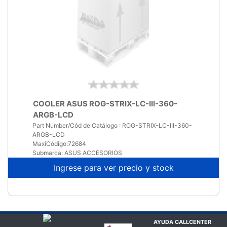
Part Number/Cód de Catálogo : ROG-STRIX-LC-III-360-
ARGB-LCD
MaxiCódigo:72684
Submarca: ASUS ACCESORIOS
Ingrese para ver precio y stock
AYUDA CALLCENTER