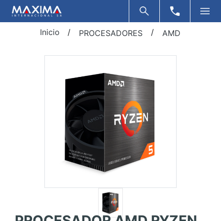
Inicio
/
/
PROCESADORES
AMD
PROCESADOR AMD RYZEN