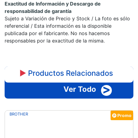
Exactitud de Información y Descargo de
responsabilidad de garantía
Sujeto a Variación de Precio y Stock / La foto es sólo
referencial / Esta información es la disponible
publicada por el fabricante. No nos hacemos
responsables por la exactitud de la misma.
►
Productos Relacionados
>
Ver Todo
BROTHER
o
Promo