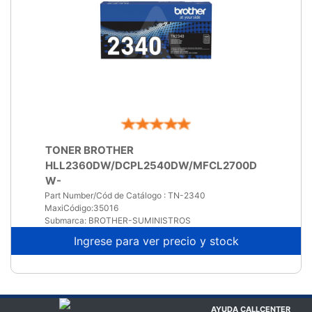
Part Number/Cód de Catálogo : TN-2340
MaxiCódigo:35016
Submarca: BROTHER-SUMINISTROS
Ingrese para ver precio y stock
AYUDA CALLCENTER