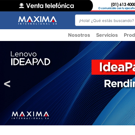
Nosotros
Servicios
Prod
<