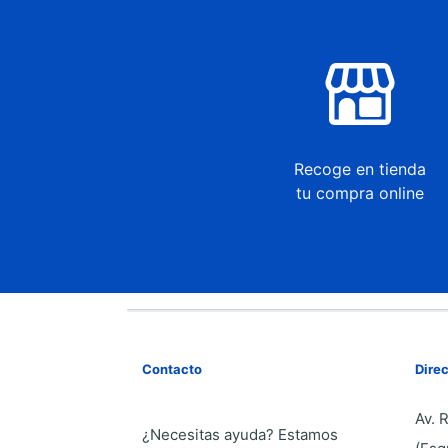
Recoge en tienda
tu compra online
Contacto
Dire
Av. 
¿Necesitas ayuda? Estamos