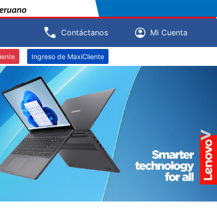
Contáctanos
Mi Cuenta
iente
Ingreso de MaxiCliente
>