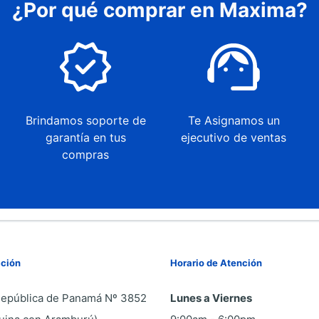
¿Por qué comprar en Maxima?
Brindamos soporte de
Te Asignamos un
garantía en tus
ejecutivo de ventas
compras
cción
Horario de Atención
República de Panamá Nº 3852
Lunes a Viernes