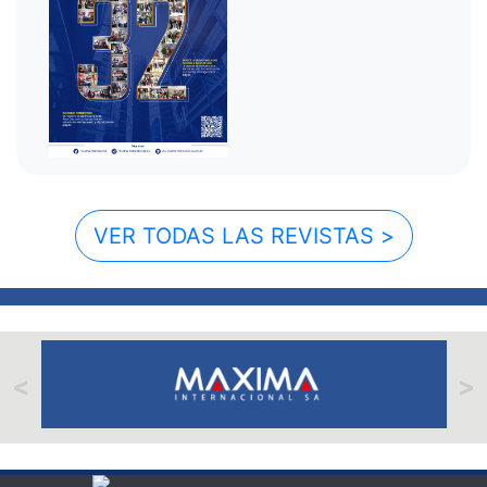
VER TODAS LAS REVISTAS >
<
>